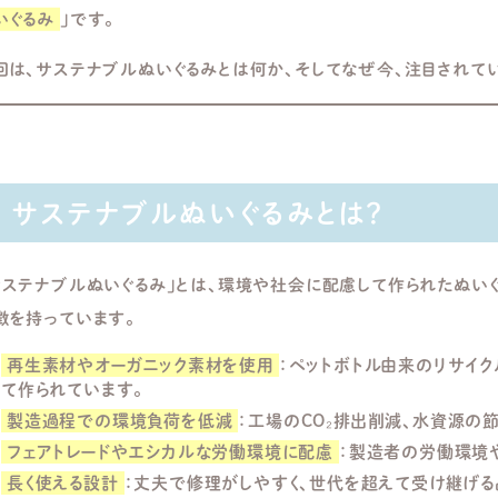
いぐるみ
」です。
回は、サステナブルぬいぐるみとは何か、そしてなぜ今、注目されて
サステナブルぬいぐるみとは？
サステナブルぬいぐるみ」とは、環境や社会に配慮して作られたぬい
徴を持っています。
再生素材やオーガニック素材を使用
：ペットボトル由来のリサイク
て作られています。
製造過程での環境負荷を低減
：工場のCO₂排出削減、水資源の
フェアトレードやエシカルな労働環境に配慮
：製造者の労働環境
長く使える設計
：丈夫で修理がしやすく、世代を超えて受け継げ