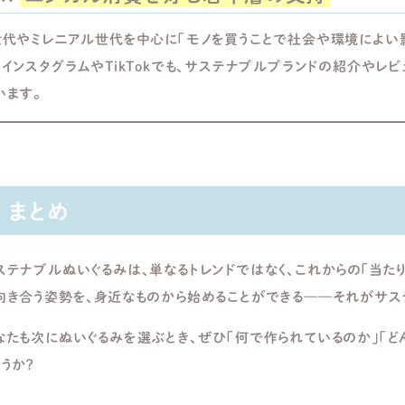
世代やミレニアル世代を中心に「モノを買うことで社会や環境によい
。インスタグラムやTikTokでも、サステナブルブランドの紹介やレ
います。
まとめ
ステナブルぬいぐるみは、単なるトレンドではなく、これからの「当た
向き合う姿勢を、身近なものから始めることができる——それがサス
なたも次にぬいぐるみを選ぶとき、ぜひ「何で作られているのか」「
ょうか？