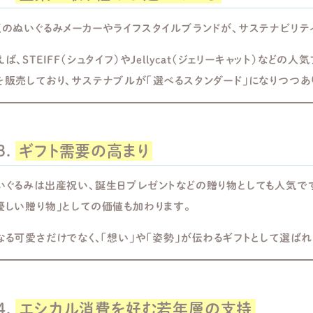
くのぬいぐるみメーカーやライフスタイルブランドが、サステナビリテ
えば、STEIFF（シュタイフ）やJellycat（ジェリーキャット）な
を販売しており、サステナブルが「選べるスタンダード」になりつつあ
3.
ギフト需要の高まり
いぐるみは出産祝い、誕生日プレゼントなどの贈り物としても人気で
優しい贈り物」としての価値も加わります。
なる可愛さだけでなく、「想い」や「姿勢」が伝わるギフトとして選ば
4.
エシカル消費を好む若年層の支持