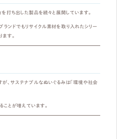
ィを打ち出した製品を続々と展開しています。
どの人気ブランドでもリサイクル素材を取り入れたシリー
ります。
すが、サステナブルなぬいぐるみは「環境や社会
れることが増えています。