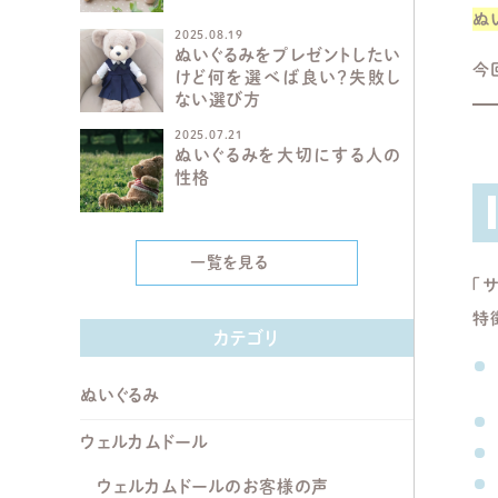
ぬ
2025.08.19
ぬいぐるみをプレゼントしたい
今
けど何を選べば良い？失敗し
ない選び方
2025.07.21
ぬいぐるみを大切にする人の
性格
一覧を見る
「
特
カテゴリ
ぬいぐるみ
ウェルカムドール
ウェルカムドールのお客様の声