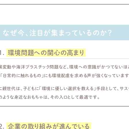
なぜ今、注目が集まっているのか？
1.
環境問題への関心の高まり
候変動や海洋プラスチック問題など、環境への意識がかつてないほど
」「日常的に触れるもの」にも環境配慮を求める声が強くなっています
に親世代は、子どもに「環境に優しい選択を教える」手段として、サ
のような身近なおもちゃは、その入口として最適です。
2.
企業の取り組みが進んでいる