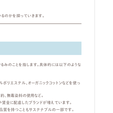
いるのかを探っていきます。
ぐるみのことを指します。具体的には以下のような
ルポリエステル、オーガニックコットンなどを使っ
節約、無毒染料の使用など。
や賃金に配慮したブランドが増えています。
る品質を持つこともサステナブルの一部です。