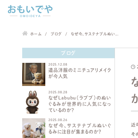
ホーム
ブログ
なぜ今、サステナブルぬい...
ブログ
2025.12.08
遺品洋服のミニチュアリメイク
が今人気
2025.08.28
なぜLabubu（ラブブ）のぬい
ぐるみが世界的に人気になっ
ているのか？
2025.08.26
近
なぜ今、サステナブルぬいぐ
るみに注目が集まるのか？
そ