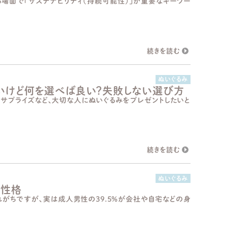
る場面で「サステナビリティ（持続可能性）」が重要なキーワー
ぬいぐるみ
いけど何を選べば良い？失敗しない選び方
たサプライズなど、大切な人にぬいぐるみをプレゼントしたいと
ぬいぐるみ
の性格
れがちですが、実は成人男性の39.5%が会社や自宅などの身