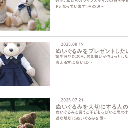
近年、私たちのライフスタイルのあらゆ
ドとなっています。その波…
2025.08.19
ぬいぐるみをプレゼントした
誕生日や記念日、お見舞いやちょっとし
考える方は多いは…
2025.07.21
ぬいぐるみを大切にする人
ぬいぐるみと言うと子どもっぽいと思わ
近な場所にぬいぐるみを置…