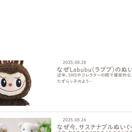
ブログ一覧 ぬいぐるみ
2025.08.28
なぜLabubu（ラブブ）の
近年、SNSやコレクターの間で爆発的な人
たずらっ子のよう…
2025.08.26
なぜ今、サステナブルぬいぐ