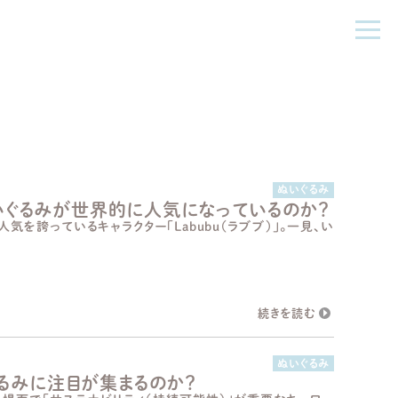
ぬいぐるみ
ぬいぐるみが世界的に人気になっているのか？
気を誇っているキャラクター「Labubu（ラブブ）」。一見、い
ぬいぐるみ
るみに注目が集まるのか？