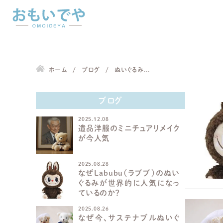
ホーム
ブログ
ぬいぐるみ...
ブログ
2025.12.08
遺品洋服のミニチュアリメイク
が今人気
2025.08.28
なぜLabubu（ラブブ）のぬい
ぐるみが世界的に人気になっ
ているのか？
2025.08.26
なぜ今、サステナブルぬいぐ