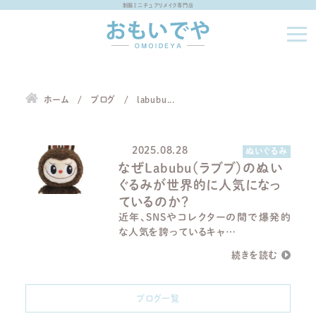
制服ミニチュアリメイク専門店
ブログ一覧 labubu
ホーム
ブログ
labubu...
2025.08.28
ぬいぐるみ
なぜLabubu（ラブブ）のぬい
ぐるみが世界的に人気になっ
ているのか？
近年、SNSやコレクターの間で爆発的
な人気を誇っているキャ…
ブログ一覧