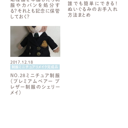
誰でも簡単にできる！
服やカバンを処分す
ぬいぐるみのお手入れ
る？それとも記念に保管
方法まとめ
しておく？
2017.12.18
制服ミニチュアリメイク完成品
NO.28ミニチュア制服
（プレミアムベアー ブ
レザー制服のシェリー
メイ）