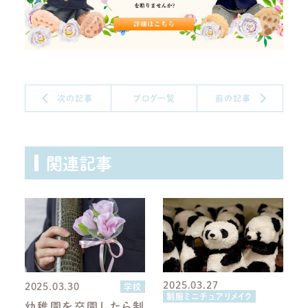
次の記事
ブログ一覧
前の記事
関連記事
2025.03.27
2025.03.30
学校
制服ミニチュアリメイク
幼稚園を卒園したら制