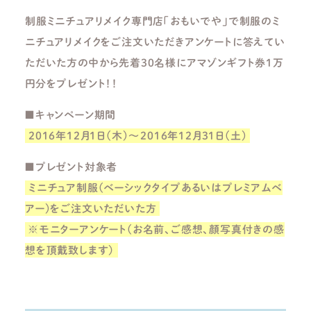
制服ミニチュアリメイク専門店「おもいでや」で制服のミ
ニチュアリメイクをご注文いただきアンケートに答えてい
ただいた方の中から先着30名様にアマゾンギフト券1万
円分をプレゼント！！
■キャンペーン期間
2016年12月1日(木)～2016年12月31日(土)
■プレゼント対象者
ミニチュア制服(ベーシックタイプあるいはプレミアムベ
アー)をご注文いただいた方
※モニターアンケート(お名前、ご感想、顔写真付きの感
想を頂戴致します）