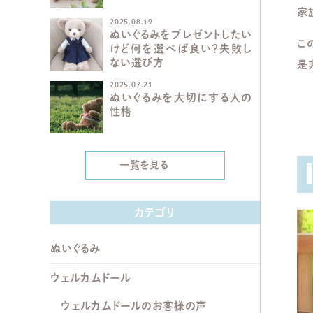
家
2025.08.19
ぬいぐるみをプレゼントしたい
こ
けど何を選べば良い？失敗し
ない選び方
是
2025.07.21
ぬいぐるみを大切にする人の
性格
一覧を見る
カテゴリ
ぬいぐるみ
ウェルカムドール
ウェルカムドールのお客様の声