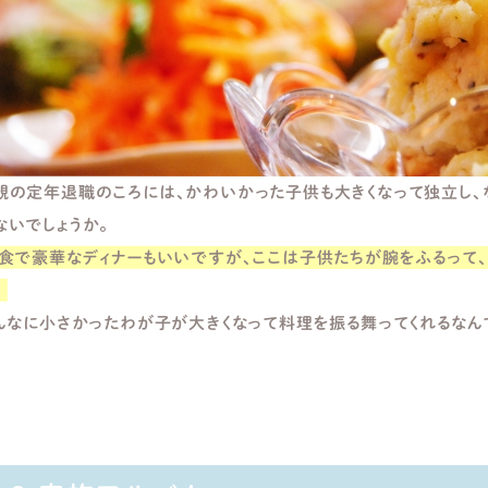
親の定年退職のころには、かわいかった子供も大きくなって独立し、
ないでしょうか。
食で豪華なディナーもいいですが、ここは子供たちが腕をふるって、
。
んなに小さかったわが子が大きくなって料理を振る舞ってくれるなん