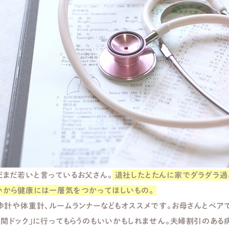
だまだ若いと言っているお父さん。
退社したとたんに家でダラダラ過
いから健康には一層気をつかってほしいもの。
歩計や体重計、ルームランナーなどもオススメです。お母さんとペア
人間ドック」に行ってもらうのもいいかもしれません。夫婦割引のある