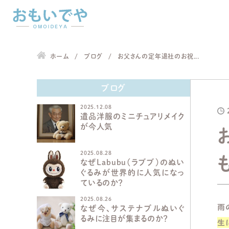
ホーム
ブログ
お父さんの定年退社のお祝...
ブログ
2025.12.08
遺品洋服のミニチュアリメイク
が今人気
2025.08.28
なぜLabubu（ラブブ）のぬい
ぐるみが世界的に人気になっ
ているのか？
2025.08.26
雨
なぜ今、サステナブルぬいぐ
るみに注目が集まるのか？
生