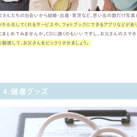
父さんたちの出会いから結婚・出産・育児など、思い出の数だけ写真
ジタル化してくれるサービスや、フォトブックにできるアプリなどがあ
にまとめてみませんか。ＣＤに焼くのもいいですし、お父さんのスマホ
を駆使して、お父さんをビックリさせましょう。
4.健康グッズ