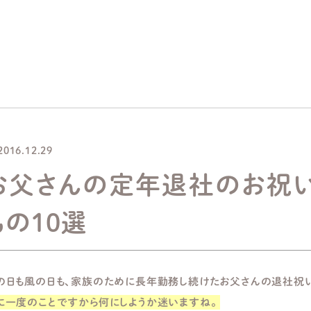
2016.12.29
お父さんの定年退社のお祝い
もの10選
の日も風の日も、家族のために長年勤務し続けたお父さんの退社祝い
に一度のことですから何にしようか迷いますね。