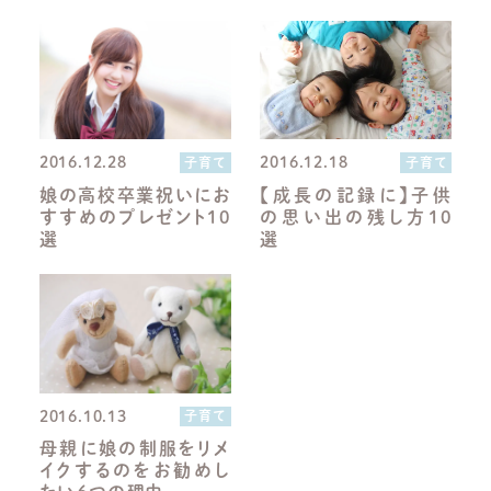
2016.12.28
2016.12.18
子育て
子育て
娘の高校卒業祝いにお
【成長の記録に】子供
すすめのプレゼント10
の思い出の残し方10
選
選
2016.10.13
子育て
母親に娘の制服をリメ
イクするのをお勧めし