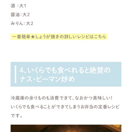
酒 ：大１
醤油：大２
みりん：大２
一番簡単★しょうが焼きの詳しいレシピはこちら
4、いくらでも食べれると絶賛の
ナス・ピーマン炒め
冷蔵庫の余りものも消費できて、なおかつ美味しい！
いくらでも食べることができてしまうお弁当の定番レシピ
です。