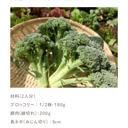
材料(２人分)
ブロッコリー ： １/２株・１８０g
豚肉(細切れ)：２００ｇ
長ネギ(みじん切り) ：５ｃｍ