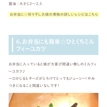
醤油 ：大さじ２～２,５
お弁当に☆切り干し大根の煮物の詳しいレシピはこちら
6、お弁当にも簡単☆ひとくちミル
フィーユカツ
お弁当に入っていると娘が大喜び間違い無しのミルフィ
ーユカツ♪
一口かじるとチーズがとろけてとってもジューシー！やみ
つきになること間違いなしです！