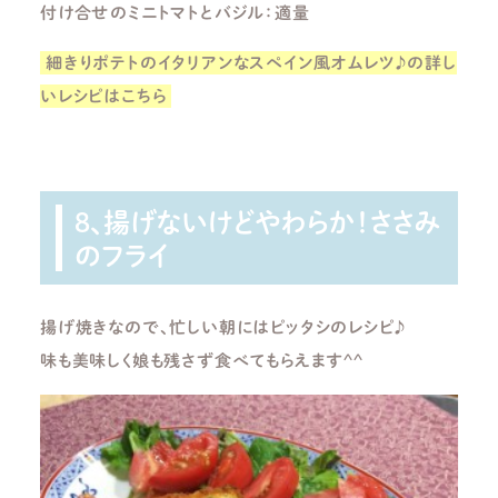
付け合せのミニトマトとバジル：適量
細きりポテトのイタリアンなスペイン風オムレツ♪の詳し
いレシピはこちら
8、揚げないけどやわらか！ささみ
のフライ
揚げ焼きなので、忙しい朝にはピッタシのレシピ♪
味も美味しく娘も残さず食べてもらえます^^