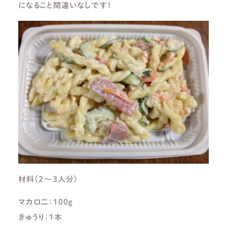
になること間違いなしです！
材料（２～３人分）
マカロ二：１００ｇ
きゅうり：１本