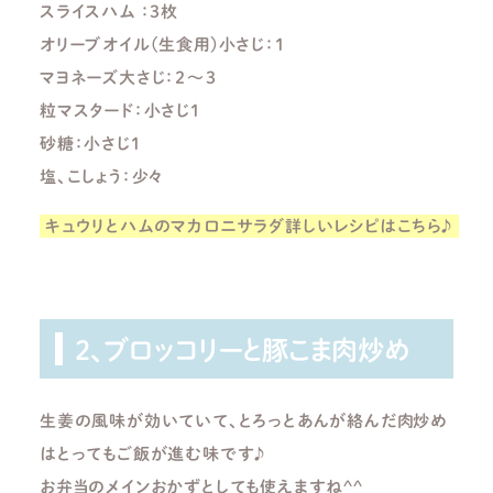
スライスハム ：３枚
オリーブオイル(生食用)小さじ：１
マヨネーズ大さじ：２～３
粒マスタード：小さじ１
砂糖：小さじ１
塩、こしょう：少々
キュウリとハムのマカロニサラダ詳しいレシピはこちら♪
2、ブロッコリーと豚こま肉炒め
生姜の風味が効いていて、とろっとあんが絡んだ肉炒め
はとってもご飯が進む味です♪
お弁当のメインおかずとしても使えますね^^