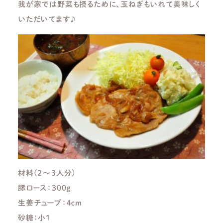
我が家では野菜も摂るために、玉ねぎもいれて美味しく
いただいてます♪
材料(２～３人分)
豚ロース：３００ｇ
生姜チューブ：４ｃｍ
砂糖：小１