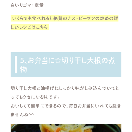
白いりゴマ：定量
いくらでも食べれると絶賛のナス・ピーマンの炒めの詳
しいレシピはこちら
5、お弁当に☆切り干し大根の煮
物
切り干し大根と油揚げにしっかり味がしみ込んでいてと
ってもクセになる味です。
おいしくて簡単にできるので、毎日お弁当にいれても飽き
ませんね^^