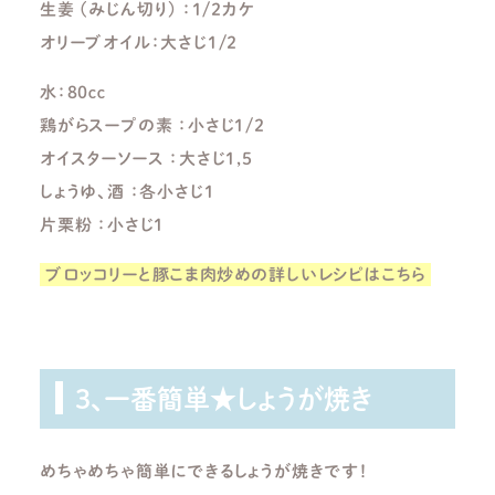
生姜 (みじん切り) ：１/２カケ
オリーブオイル：大さじ１/２
水：８０ｃｃ
鶏がらスープの素 ：小さじ１/２
オイスターソース ：大さじ１,５
しょうゆ、酒 ：各小さじ１
片栗粉 ：小さじ1
ブロッコリーと豚こま肉炒めの詳しいレシピはこちら
3、一番簡単★しょうが焼き
めちゃめちゃ簡単にできるしょうが焼きです！