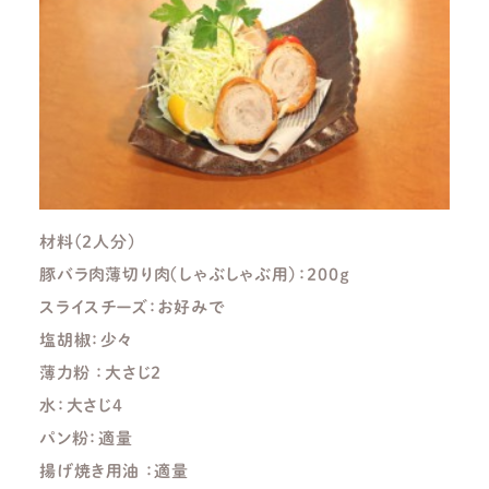
材料(２人分)
豚バラ肉薄切り肉（しゃぶしゃぶ用）：２００ｇ
スライスチーズ：お好みで
塩胡椒：少々
薄力粉 ：大さじ２
水：大さじ4
パン粉：適量
揚げ焼き用油 ：適量