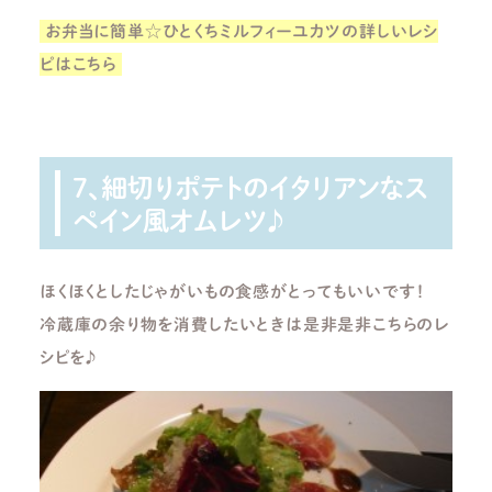
お弁当に簡単☆ひとくちミルフィーユカツの詳しいレシ
ピはこちら
7、細切りポテトのイタリアンなス
ペイン風オムレツ♪
ほくほくとしたじゃがいもの食感がとってもいいです！
冷蔵庫の余り物を消費したいときは是非是非こちらのレ
シピを♪