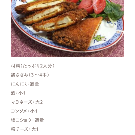
材料(たっぷり２人分)
鶏ささみ(３～４本)
にんにく：適量
酒：小１
マヨネーズ：大２
コンソメ：小１
塩コショウ：適量
粉チーズ：大１