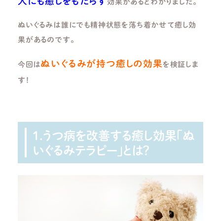
人にも癒しをもたらす
効果があるとわかりました。
ぬいぐるみは誰にでも精神状態を落ち着かせて癒し効
果があるのです。
ぬいぐるみが持つ癒しの効果
今回は
を検証しま
す！
1.うつ病を改善する癒し効果「ぬ
いぐるみテラピー」とは？