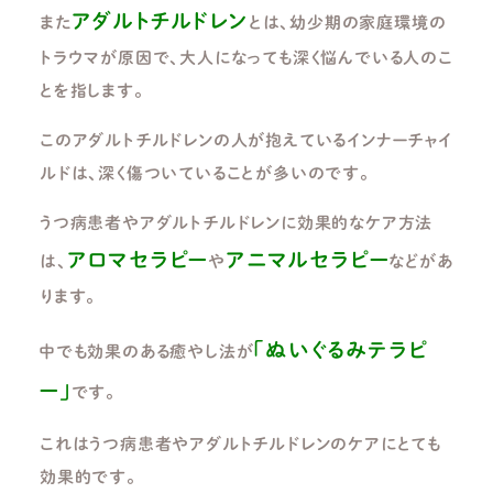
アダルトチルドレン
また
とは、幼少期の家庭環境の
トラウマが原因で、大人になっても深く悩んでいる人のこ
とを指します。
このアダルトチルドレンの人が抱えているインナーチャイ
ルドは、深く傷ついていることが多いのです。
うつ病患者やアダルトチルドレンに効果的なケア方法
アロマセラピー
アニマルセラピー
は、
や
などがあ
ります。
「ぬいぐるみテラピ
中でも効果のある癒やし法が
ー」
です。
これはうつ病患者やアダルトチルドレンのケアにとても
効果的です。