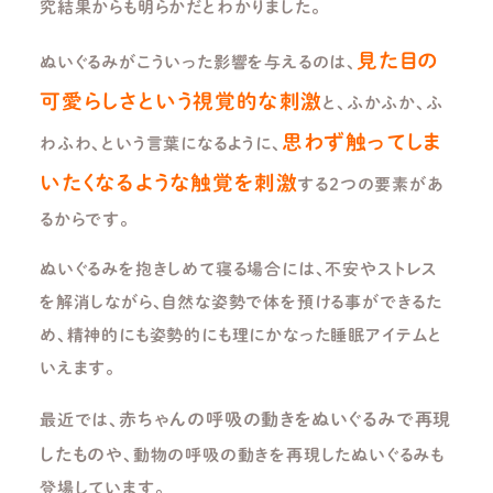
究結果からも明らかだとわかりました。
見た目の
ぬいぐるみがこういった影響を与えるのは、
可愛らしさという視覚的な刺激
と、ふかふか、ふ
思わず触ってしま
わふわ、という言葉になるように、
いたくなるような触覚を刺激
する２つの要素があ
るからです。
ぬいぐるみを抱きしめて寝る場合には、不安やストレス
を解消しながら、自然な姿勢で体を預ける事ができるた
め、精神的にも姿勢的にも理にかなった睡眠アイテムと
いえます。
赤ちゃんの呼吸の動きをぬいぐるみで再現
最近では、
したもの
や、動物の呼吸の動きを再現したぬいぐるみも
登場しています。