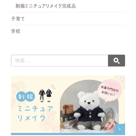
制服ミニチュアリメイク完成品
子育て
学校