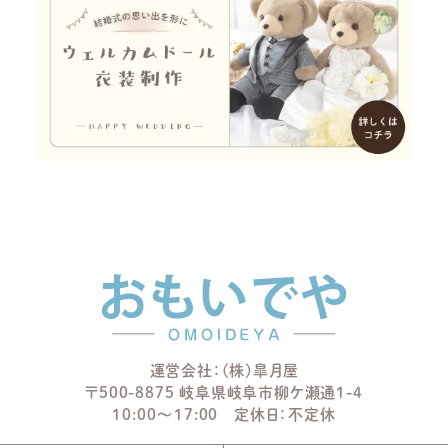
運営会社：(株)皐月屋
〒500-8875 岐阜県岐阜市柳ケ瀬通1-4
10:00～17:00 定休日：不定休