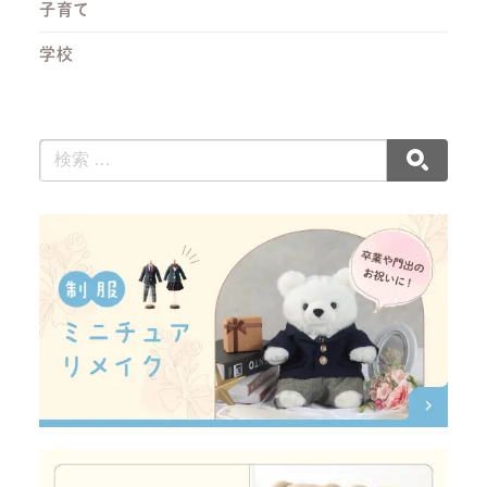
子育て
学校