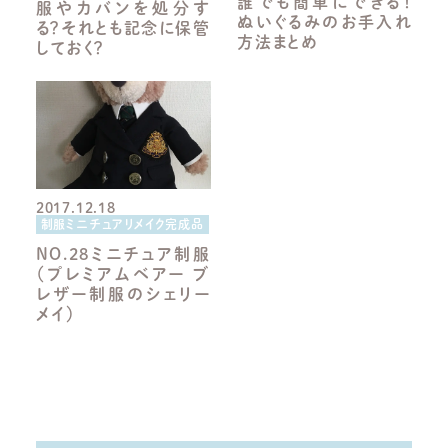
誰でも簡単にできる！
服やカバンを処分す
ぬいぐるみのお手入れ
る？それとも記念に保管
方法まとめ
しておく？
2017.12.18
制服ミニチュアリメイク完成品
NO.28ミニチュア制服
（プレミアムベアー ブ
レザー制服のシェリー
メイ）