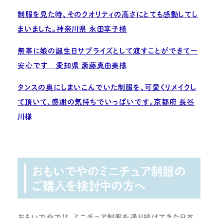
制服を見た時、そのクオリティの高さにとても感動してし
まいました。神奈川県 永田享子様
無事に娘の誕生日サプライズとして渡すことができて一
安心です 愛知県 斎藤真由美様
タンスの奥にしまいこんでいた制服を、可愛くリメイクし
て頂いて、感謝の気持ちでいっぱいです。京都府 長谷
川様
おもいでやのミニチュア制服の
ご購入を検討中の方へ
おもいでやでは、ミニチュア制服を通り続けてきた日本