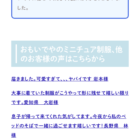
した。
おもいでやのミニチュア制服、他
のお客様の声はこちらから
届きました。可愛すぎて、、、ヤバイです 岩本様
大事に着ていた制服がこうやって形に残せて嬉しい限り
です。愛知県 大岩様
息子が帰って来てくれた気がしてます。今夜から私のベ
ッドのそばで一緒に過ごせます嬉しいです！長野県 林
様