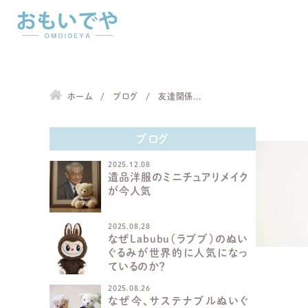
ホーム
ブログ
友達関係...
ブログ
2025.12.08
遺品洋服のミニチュアリメイク
が今人気
2025.08.28
なぜLabubu（ラブブ）のぬい
ぐるみが世界的に人気になっ
ているのか？
2025.08.26
なぜ今、サステナブルぬいぐ