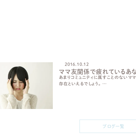
ブログ一覧 友達関係
2016.10.12
ママ友関係で疲れているあな
あまりコミュニティに属すことのないマ
存在といえるでしょう。 …
ブログ一覧