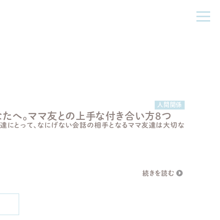
人間関係
たへ。ママ友との上手な付き合い方８つ
マ達にとって、なにげない会話の相手となるママ友達は大切な