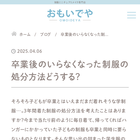
制服ミニチュアリメイク専門店
ホーム
ブログ
卒業後のいらなくなった制...
2025.04.06
卒業後のいらなくなった制服の
処分方法どうする？
そろそろ子どもが卒業とはいえまだまだ着れそうな学制
服
…
。
3
年間着た制服の処分方法を考えたことはありま
すか？今まで当たり前のように毎日着て、帰ってくればハ
ンガーにかかっていた子どもの制服も卒業と同時に要ら
ないものとなります。そんな思い出の詰まった学生服の