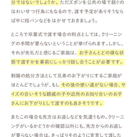
分ではないでしょうか。
ただズボンを公共の場で脱ぐの
はわいせつ行為にもなるので、渡す予定がありそうなら
ば中に短パンなどをはかせておきましょう。
ところで卒業式で渡す場合の利点としては、クリーニン
グの手間が要らないということが挙げられます。しかし、
それが失礼だと感じるご家庭は、
お子さんとどの様な状
態で渡すかを事前にしっかり話し合うことが必要です。
制服の処分方法として兄弟のお下がりにするご家庭が
ほとんどでしょうが、もし
その後の使い道がない場合、サ
イズの合いそうな親戚の子や近所のお知り合いのお子
さんにお下がりとして渡すのも良さそうです。
またこの場合も先方はお返しなどを気遣うもの。クリーニ
ングがいるかどうかの確認以外にも、先方からのお返し
が要らない場合は、きっぱりそのように宣言して渡した