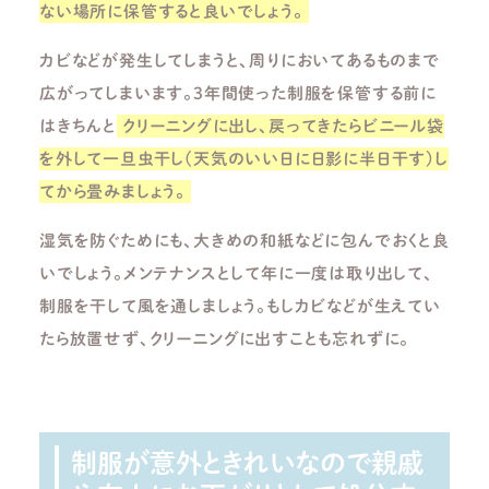
ない場所に保管すると良いでしょう。
カビなどが発生してしまうと、周りにおいてあるものまで
広がってしまいます。
3
年間使った制服を保管する前に
はきちんと
クリーニングに出し、戻ってきたらビニール袋
を外して一旦虫干し(天気のいい日に日影に半日干す)し
てから畳みましょう。
湿気を防ぐためにも、大きめの和紙などに包んでおくと良
いでしょう。メンテナンスとして年に一度は取り出して、
制服を干して風を通しましょう。もしカビなどが生えてい
たら放置せず、クリーニングに出すことも忘れずに。
制服が意外ときれいなので親戚