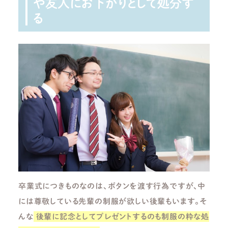
や友人にお下がりとして処分す
る
卒業式につきものなのは、ボタンを渡す行為ですが、中
には尊敬している先輩の制服が欲しい後輩もいます。そ
んな
後輩に記念としてプレゼントするのも制服の粋な処