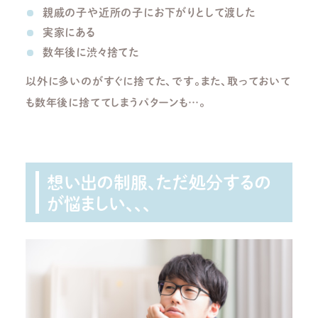
親戚の子や近所の子にお下がりとして渡した
実家にある
数年後に渋々捨てた
以外に多いのがすぐに捨てた、です。また、取っておいて
も数年後に捨ててしまうパターンも
…
。
想い出の制服、ただ処分するの
が悩ましい、、、