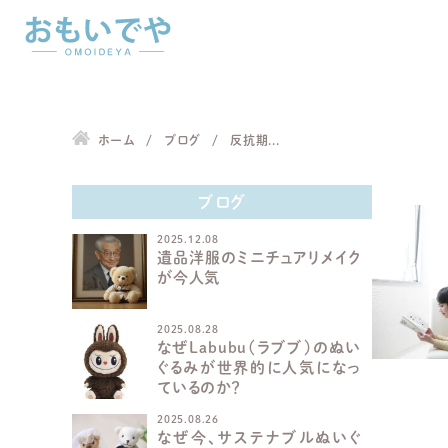
ホーム
ブログ
反抗期...
ブログ
2025.12.08
遺品洋服のミニチュアリメイク
が今人気
2025.08.28
なぜLabubu（ラブブ）のぬい
ぐるみが世界的に人気になっ
ているのか？
2025.08.26
なぜ今、サステナブルぬいぐ