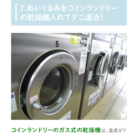
7.ぬいぐるみをコインランドリー
の乾燥機入れてダニ退治！
コインランドリーのガス式の乾燥機
は、温度が7