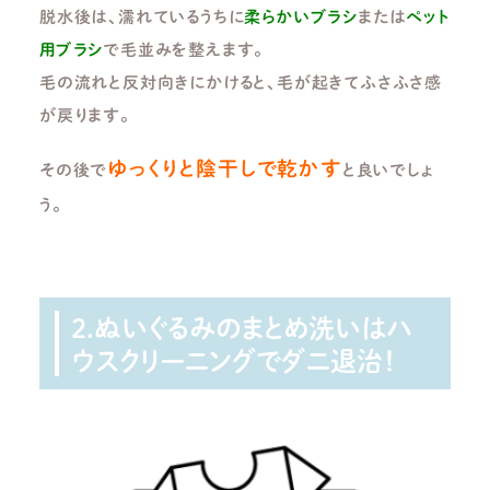
脱水後は、濡れているうちに
柔らかいブラシ
または
ペット
用ブラシ
で毛並みを整えます。
毛の流れと反対向きにかけると、毛が起きてふさふさ感
が戻ります。
ゆっくりと陰干しで乾かす
その後で
と良いでしょ
う。
2.ぬいぐるみのまとめ洗いはハ
ウスクリーニングでダニ退治！