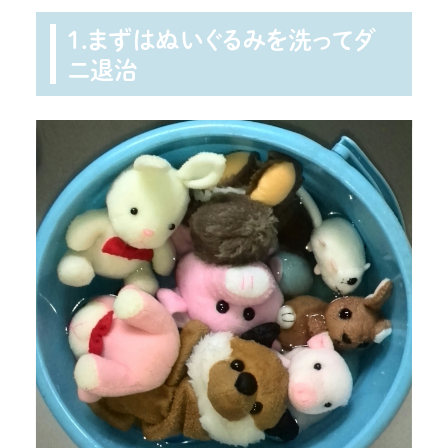
1.まずはぬいぐるみを洗ってダ
ニ退治