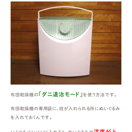
「ダニ退治モード」
布団乾燥機の
を使う方法です。
布団乾燥機の専用袋に、枕が入れられる所にぬいぐるみ
を入れておくんです。
温度が上