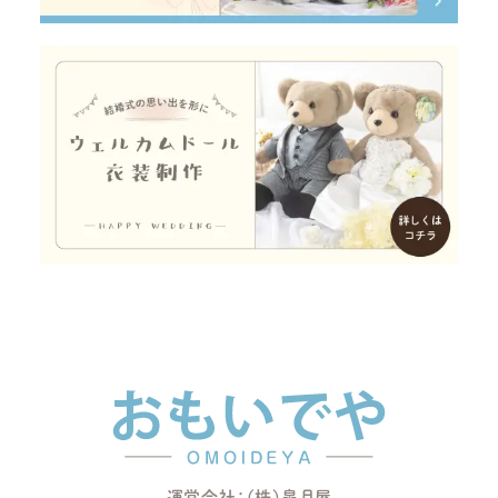
運営会社：(株)皐月屋