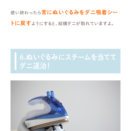
常にぬいぐるみをダニ吸着シー
使い終わったら
トに戻す
ようにすると、結構ダニが取れていますよ。
6.ぬいぐるみにスチームを当てて
ダニ退治！