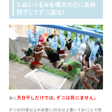
3.ぬいぐるみを晴天の日に長時
間干してダニ退治！
天日干しだけでは、ダニは死にません。
単に
ダニは50度以上の状態に20分以上置いておくことで死