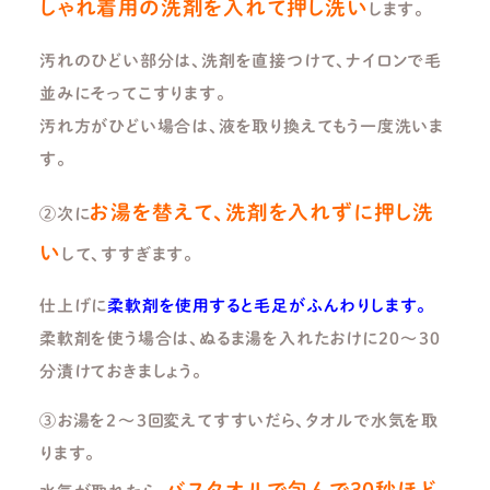
しゃれ着用の洗剤を入れて押し洗い
します。
汚れのひどい部分は、洗剤を直接つけて、ナイロンで毛
並みにそってこすります。
汚れ方がひどい場合は、液を取り換えてもう一度洗いま
す。
お湯を替えて、洗剤を入れずに押し洗
②次に
い
して、すすぎます。
仕上げに
柔軟剤を使用すると毛足がふんわりします。
柔軟剤を使う場合は、ぬるま湯を入れたおけに20～30
分漬けておきましょう。
③お湯を2～3回変えてすすいだら、タオルで水気を取
ります。
バスタオルで包んで30秒ほど